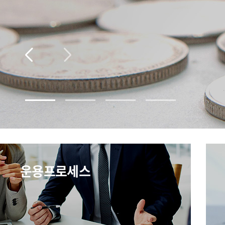
운용프로세스